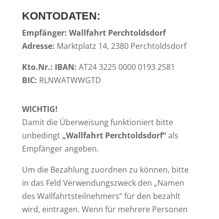
KONTODATEN:
Empfänger: Wallfahrt Perchtoldsdorf
Adresse:
Marktplatz 14, 2380 Perchtoldsdorf
Kto.Nr
.: IBAN:
AT24 3225 0000 0193 2581
BIC:
RLNWATWWGTD
WICHTIG!
Damit die Überweisung funktioniert bitte
unbedingt
„Wallfahrt Perchtoldsdorf“
als
Empfänger angeben.
Um die Bezahlung zuordnen zu können, bitte
in das Feld Verwendungszweck den „Namen
des Wallfahrtsteilnehmers“ für den bezahlt
wird, eintragen. Wenn für mehrere Personen