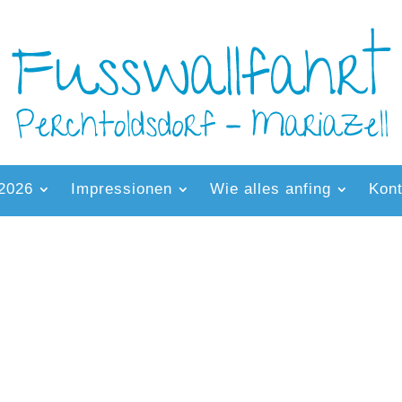
 2026
Impressionen
Wie alles anfing
Kont