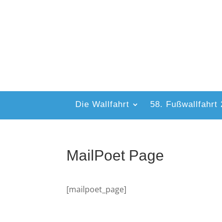
Die Wallfahrt
58. Fußwallfahrt
MailPoet Page
[mailpoet_page]